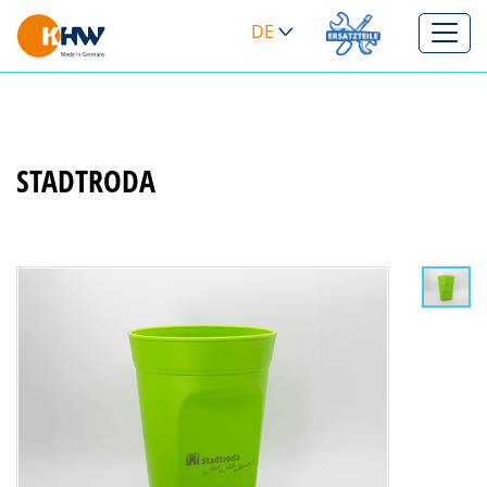
DE
>
STADTRODA