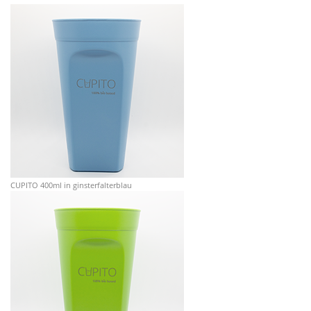
CUPITO 400ml in ginsterfalterblau