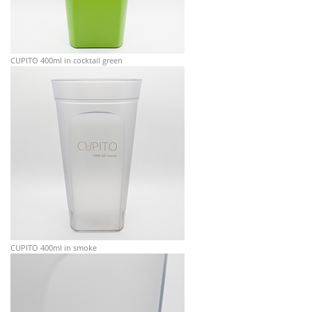
CUPITO 400ml in cocktail green
CUPITO 400ml in smoke