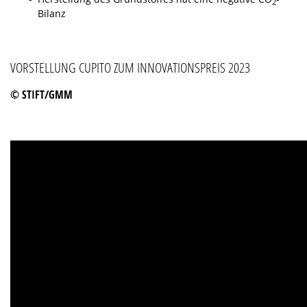
2
Bilanz
VORSTELLUNG CUPITO ZUM INNOVATIONSPREIS 2023
© STIFT/GMM