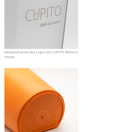
Detailaufnahme des Logos des CUPITO 400ml in
smoke