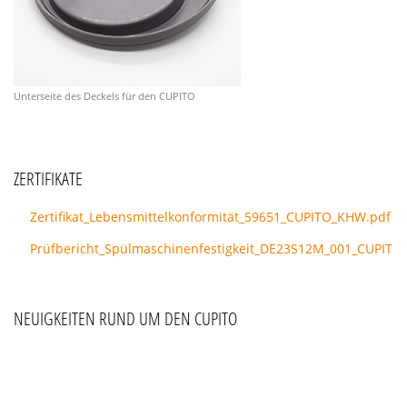
Unterseite des Deckels für den CUPITO
ZERTIFIKATE
Zertifikat_Lebensmittelkonformität_59651_CUPITO_KHW.pdf
Prüfbericht_Spülmaschinenfestigkeit_DE23S12M_001_CUPITO
NEUIGKEITEN RUND UM DEN CUPITO