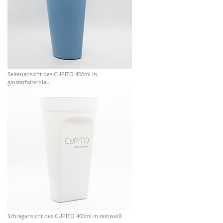
Seitenansicht des CUPITO 400ml in
ginsterfalterblau
Schrägansicht des CUPITO 400ml in reinweiß