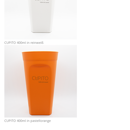
CUPITO 400ml in reinweiß
CUPITO 400ml in pastellorange