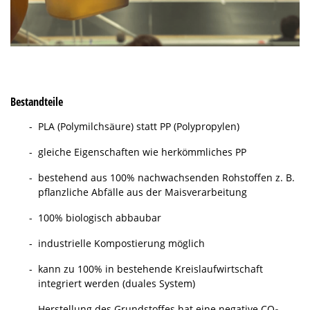
Bestandteile
PLA (Polymilchsäure) statt PP (Polypropylen)
gleiche Eigenschaften wie herkömmliches PP
bestehend aus 100% nachwachsenden Rohstoffen z. B.
pflanzliche Abfälle aus der Maisverarbeitung
100% biologisch abbaubar
industrielle Kompostierung möglich
kann zu 100% in bestehende Kreislaufwirtschaft
integriert werden (duales System)
Herstellung des Grundstoffes hat eine negative CO
-