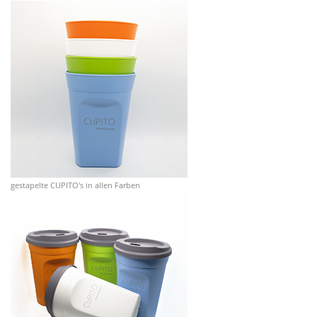
gestapelte CUPITO's in allen Farben