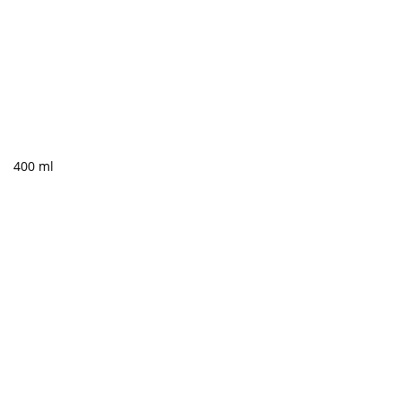
400 ml