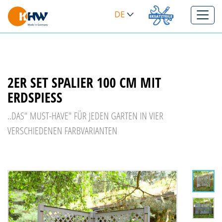
DE
>
2ER SET SPALIER 100 CM MIT
ERDSPIESS
..DAS" MUST-HAVE" FÜR JEDEN GARTEN IN VIER
VERSCHIEDENEN FARBVARIANTEN