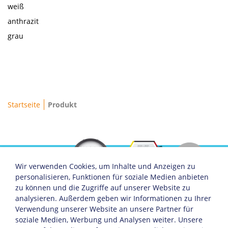
weiß
anthrazit
grau
Brotkrumenpfad
Startseite
Produkt
Wir verwenden Cookies, um Inhalte und Anzeigen zu
personalisieren, Funktionen für soziale Medien anbieten
zu können und die Zugriffe auf unserer Website zu
analysieren. Außerdem geben wir Informationen zu Ihrer
Servicemenü
Unternehmen
Soziale Medien
Verwendung unserer Website an unsere Partner für
Über KHW
Facebook
soziale Medien, Werbung und Analysen weiter. Unsere
Offene Stellen
Instagram