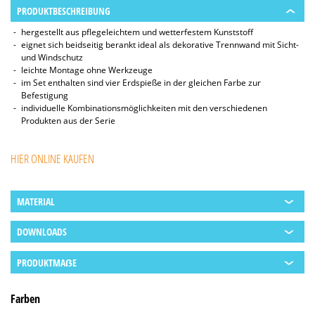
PRODUKTBESCHREIBUNG
hergestellt aus pflegeleichtem und wetterfestem Kunststoff
eignet sich beidseitig berankt ideal als dekorative Trennwand mit Sicht-
und Windschutz
leichte Montage ohne Werkzeuge
im Set enthalten sind vier Erdspieße in der gleichen Farbe zur
Befestigung
individuelle Kombinationsmöglichkeiten mit den verschiedenen
Produkten aus der Serie
HIER ONLINE KAUFEN
MATERIAL
DOWNLOADS
PRODUKTMAẞE
Farben